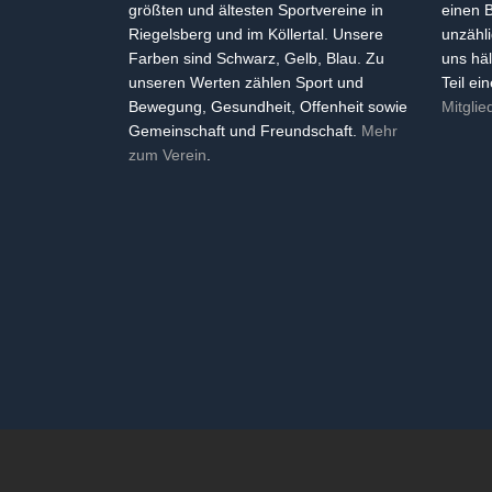
größten und ältesten Sportvereine in
einen 
Riegelsberg und im Köllertal. Unsere
unzähl
Farben sind Schwarz, Gelb, Blau. Zu
uns häl
unseren Werten zählen Sport und
Teil ei
Bewegung, Gesundheit, Offenheit sowie
Mitglie
Gemeinschaft und Freundschaft.
Mehr
zum Verein
.