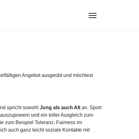
ielfältigen Angebot ausgeübt und möchtest
nd spricht sowohl
Jung als auch Alt
an. Sport
tig auszupowern und ein toller Ausgleich zum
wie zum Beispiel Toleranz, Fairness im
ch auch ganz leicht soziale Kontakte mit