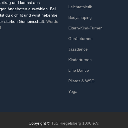
Beitrag und kannst aus
Leichtathletik
igen Angeboten auswählen. Bei
tst du dich fit und wirst nebenbei
Bodyshaping
ner starken Gemeinschaft.
Werde
d
.
Eltern-Kind-Turnen
Geräteturnen
Jazzdance
Kinderturnen
Line Dance
Pilates & WSG
Yoga
Copyright ©
TuS Riegelsberg 1896 e.V.