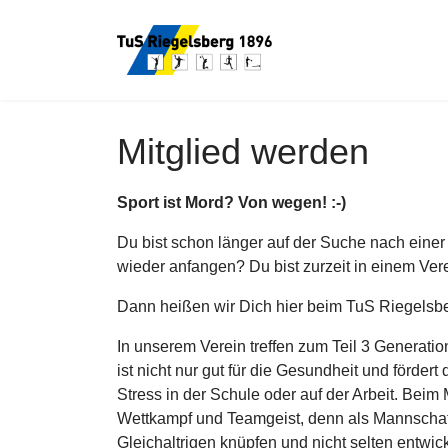
Mitglied werden
Sport ist Mord? Von wegen! :-)
Du bist schon länger auf der Suche nach einer
wieder anfangen? Du bist zurzeit in einem Ve
Dann heißen wir Dich hier beim TuS Riegelsb
In unserem Verein treffen zum Teil 3 Generati
ist nicht nur gut für die Gesundheit und förder
Stress in der Schule oder auf der Arbeit. Be
Wettkampf und Teamgeist, denn als Mannschaft
Gleichaltrigen knüpfen und nicht selten entwi