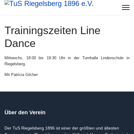
Trainingszeiten Line
Dance
Mittwochs, 18:00 bis 19:30 Uhr in der Turnhalle Lindenschule in
Riegelsberg.
Mit Patricia Gilcher.
Über den Verein
Der TuS Riegelsberg 1896 ist einer der größten und ältesten