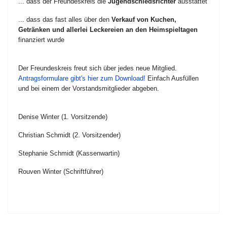
... dass der Freundeskreis die
Jugendschiedsrichter
ausstattet
... dass das fast alles über den
Verkauf von Kuchen,
Getränken und allerlei Leckereien an den Heimspieltagen
finanziert wurde
Der Freundeskreis freut sich über jedes neue Mitglied.
Antragsformulare gibt's hier zum Download!
Einfach Ausfüllen
und bei einem der Vorstandsmitglieder abgeben.
Denise Winter (1. Vorsitzende)
Christian Schmidt (2. Vorsitzender)
Stephanie Schmidt (Kassenwartin)
Rouven Winter (Schriftführer)