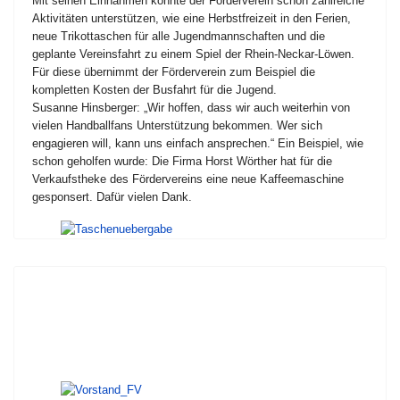
Mit seinen Einnahmen konnte der Förderverein schon zahlreiche
Aktivitäten unterstützen, wie eine Herbstfreizeit in den Ferien,
neue Trikottaschen für alle Jugendmannschaften und die
geplante Vereinsfahrt zu einem Spiel der Rhein-Neckar-Löwen.
Für diese übernimmt der Förderverein zum Beispiel die
kompletten Kosten der Busfahrt für die Jugend.
Susanne Hinsberger: „Wir hoffen, dass wir auch weiterhin von
vielen Handballfans Unterstützung bekommen. Wer sich
engagieren will, kann uns einfach ansprechen.“ Ein Beispiel, wie
schon geholfen wurde: Die Firma Horst Wörther hat für die
Verkaufstheke des Fördervereins eine neue Kaffeemaschine
gesponsert. Dafür vielen Dank.