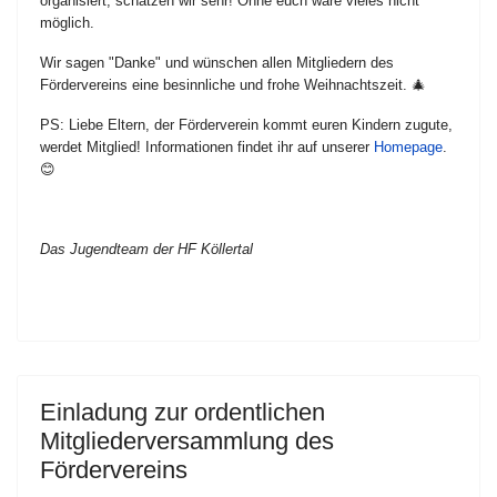
organisiert, schätzen wir sehr! Ohne euch wäre vieles nicht
möglich.
Wir sagen "Danke" und wünschen allen Mitgliedern des
Fördervereins eine besinnliche und frohe Weihnachtszeit. 🎄
PS: Liebe Eltern, der Förderverein kommt euren Kindern zugute,
werdet Mitglied! Informationen findet ihr auf unserer
Homepage
.
😊
Das Jugendteam der HF Köllertal
Einladung zur ordentlichen
Mitgliederversammlung des
Fördervereins