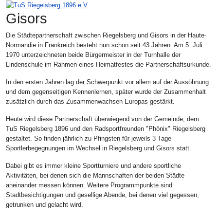
Gisors
Die Städtepartnerschaft zwischen Riegelsberg und Gisors in der Haute-
Normandie in Frankreich besteht nun schon seit 43 Jahren. Am 5. Juli
1970 unterzeichneten beide Bürgermeister in der Turnhalle der
Lindenschule im Rahmen eines Heimatfestes die Partnerschaftsurkunde.
In den ersten Jahren lag der Schwerpunkt vor allem auf der Aussöhnung
und dem gegenseitigen Kennenlernen, später wurde der Zusammenhalt
zusätzlich durch das Zusammenwachsen Europas gestärkt.
Heute wird diese Partnerschaft überwiegend von der Gemeinde, dem
TuS Riegelsberg 1896 und den Radsportfreunden "Phönix" Riegelsberg
gestaltet. So finden jährlich zu Pfingsten für jeweils 3 Tage
Sportlerbegegnungen im Wechsel in Riegelsberg und Gisors statt.
Dabei gibt es immer kleine Sportturniere und andere sportliche
Aktivitäten, bei denen sich die Mannschaften der beiden Städte
aneinander messen können. Weitere Programmpunkte sind
Stadtbesichtigungen und gesellige Abende, bei denen viel gegessen,
getrunken und gelacht wird.