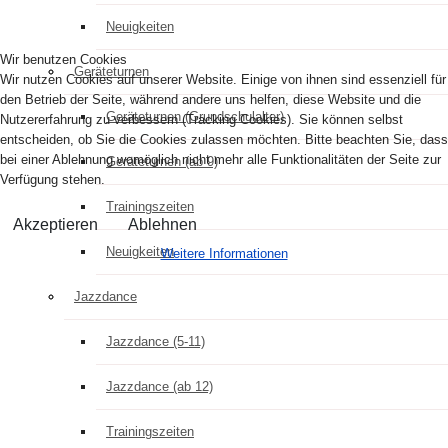
Neuigkeiten
Wir benutzen Cookies
Geräteturnen
Wir nutzen Cookies auf unserer Website. Einige von ihnen sind essenziell für
den Betrieb der Seite, während andere uns helfen, diese Website und die
Geräteturnen (Grundschulalter)
Nutzererfahrung zu verbessern (Tracking Cookies). Sie können selbst
entscheiden, ob Sie die Cookies zulassen möchten. Bitte beachten Sie, dass
bei einer Ablehnung womöglich nicht mehr alle Funktionalitäten der Seite zur
Geräteturnen (ab 9)
Verfügung stehen.
Trainingszeiten
Akzeptieren
Ablehnen
Neuigkeiten
Weitere Informationen
Jazzdance
Jazzdance (5-11)
Jazzdance (ab 12)
Trainingszeiten