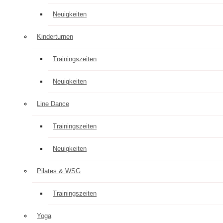
Neuigkeiten
Kinderturnen
Trainingszeiten
Neuigkeiten
Line Dance
Trainingszeiten
Neuigkeiten
Pilates & WSG
Trainingszeiten
Yoga